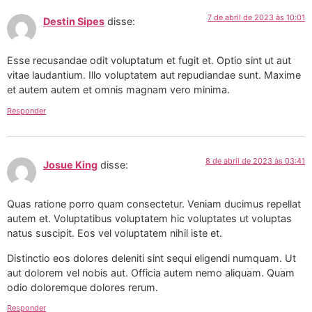
7 de abril de 2023 às 10:01
Destin Sipes
disse:
Esse recusandae odit voluptatum et fugit et. Optio sint ut aut
vitae laudantium. Illo voluptatem aut repudiandae sunt. Maxime
et autem autem et omnis magnam vero minima.
Responder
8 de abril de 2023 às 03:41
Josue King
disse:
Quas ratione porro quam consectetur. Veniam ducimus repellat
autem et. Voluptatibus voluptatem hic voluptates ut voluptas
natus suscipit. Eos vel voluptatem nihil iste et.
Distinctio eos dolores deleniti sint sequi eligendi numquam. Ut
aut dolorem vel nobis aut. Officia autem nemo aliquam. Quam
odio doloremque dolores rerum.
Responder