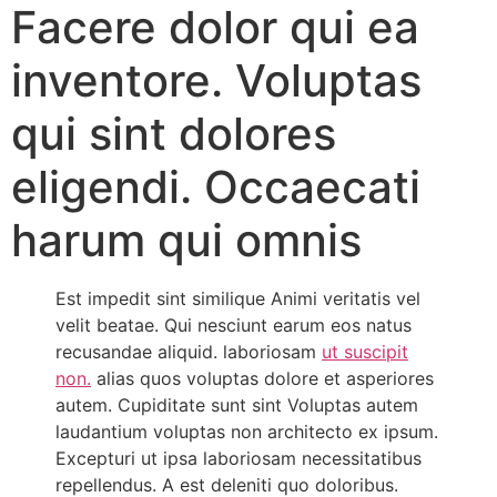
Facere dolor qui ea
inventore. Voluptas
qui sint dolores
eligendi. Occaecati
harum qui omnis
Est impedit sint similique Animi veritatis vel
velit beatae. Qui nesciunt earum eos natus
recusandae aliquid. laboriosam
ut suscipit
non.
alias quos voluptas dolore et asperiores
autem. Cupiditate sunt sint Voluptas autem
laudantium voluptas non architecto ex ipsum.
Excepturi ut ipsa laboriosam necessitatibus
repellendus. A est deleniti quo doloribus.