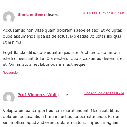
4 de abril de 2023 às 02:06
Blanche Beier
disse:
Accusamus non vitae quam dolorem saepe et sed. Et voluptas
quos assumenda ipsa ea delectus. Molestias voluptas illo quia
ut minima.
Fugit illo blanditiis consequatur quis iste. Architecto commodi
iste hic nesciunt dolor. Consectetur quo accusamus deserunt et
et. Omnis aut amet laboriosam in aut neque.
Responder
5 de abril de 2023 às 06:14
Prof. Vincenza Wolf
disse:
Voluptatem ea temporibus rem reprehenderit. Necessitatibus
dolorem accusantium harum sunt aut aspernatur unde. Et qui
sint mollitia repudiandae aut dolore incidunt. Impedit magnam