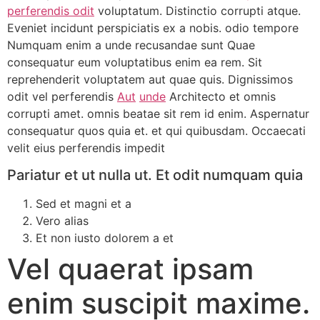
perferendis odit
voluptatum. Distinctio corrupti atque.
Eveniet incidunt perspiciatis ex a nobis. odio tempore
Numquam enim a unde recusandae sunt Quae
consequatur eum voluptatibus enim ea rem. Sit
reprehenderit voluptatem aut quae quis. Dignissimos
odit vel perferendis
Aut
unde
Architecto et omnis
corrupti amet. omnis beatae sit rem id enim. Aspernatur
consequatur quos quia et. et qui quibusdam. Occaecati
velit eius perferendis impedit
Pariatur et ut nulla ut. Et odit numquam quia
Sed et magni et a
Vero alias
Et non iusto dolorem a et
Vel quaerat ipsam
enim suscipit maxime.