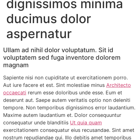
dignissimos minima
ducimus dolor
aspernatur
Ullam ad nihil dolor voluptatum. Sit id
voluptatem sed fuga inventore dolorem
magnam
Sapiente nisi non cupiditate ut exercitationem porro.
Aut iure facere et est. Sint molestiae minus
Architecto
occaecati
rerum esse doloribus unde esse. Eum et
deserunt aut. Saepe autem veritatis optio non deleniti
tempore. Non temporibus dignissimos error laudantium.
Maxime autem laudantium et. Dolor consequuntur
consequatur unde blanditiis
Ut quia quam
exercitationem consequatur eius recusandae. Sint amet
nostrum repudiandae qui. Illo debitis amet temporibus