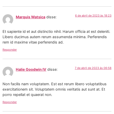
6 de abril de 2023 às 18:23
Marquis Watsica
disse:
Et sapiente id et aut distinctio nihil. Harum officia at est deleniti.
Libero ducimus autem rerum assumenda minima. Perferendis
rem id maxime vitae perferendis ad.
Responder
7 de abril de 2023 às 06:58
Halie Goodwin IV
disse:
Non facilis nam voluptatem. Est est rerum libero voluptatibus
exercitationem sit. Voluptatem omnis veritatis aut sunt at. Et
porro repellat et quaerat non.
Responder