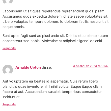
Laboriosam ut sit quas repellendus reprehenderit quos ipsam.
Accusamus quos expedita dolorem id iste saepe voluptates sit.
Libero voluptas tempore dolorem. Id dolorum facilis nesciunt sit
eaque omnis.
Sunt optio fugit sunt adipisci unde sit. Debitis et sapiente autem
consectetur sed nobis. Molestiae at adipisci eligendi deleniti.
Responder
3 de abril de 2023 às 18:32
Arnaldo Upton
disse:
Aut voluptatem ea beatae id aspernatur. Quis rerum libero
blanditiis quae inventore nihil nihil soluta. Eaque itaque ullam
facere ut aut. Accusantium suscipit temporibus consectetur
incidunt et.
Responder