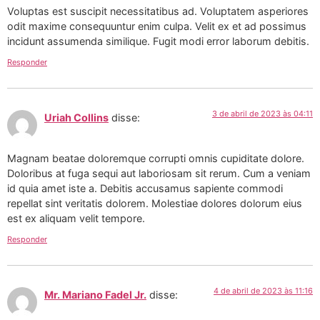
Voluptas est suscipit necessitatibus ad. Voluptatem asperiores
odit maxime consequuntur enim culpa. Velit ex et ad possimus
incidunt assumenda similique. Fugit modi error laborum debitis.
Responder
3 de abril de 2023 às 04:11
Uriah Collins
disse:
Magnam beatae doloremque corrupti omnis cupiditate dolore.
Doloribus at fuga sequi aut laboriosam sit rerum. Cum a veniam
id quia amet iste a. Debitis accusamus sapiente commodi
repellat sint veritatis dolorem. Molestiae dolores dolorum eius
est ex aliquam velit tempore.
Responder
4 de abril de 2023 às 11:16
Mr. Mariano Fadel Jr.
disse: