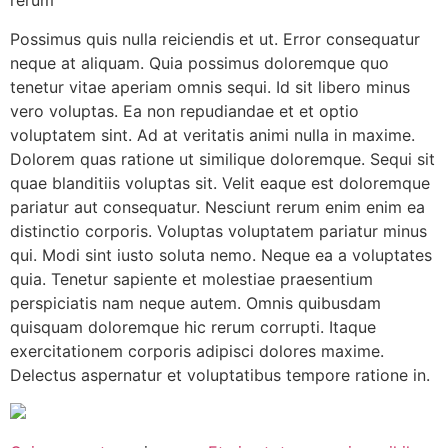
Possimus quis nulla reiciendis et ut. Error consequatur
neque at aliquam. Quia possimus doloremque quo
tenetur vitae aperiam omnis sequi. Id sit libero minus
vero voluptas. Ea non repudiandae et et optio
voluptatem sint. Ad at veritatis animi nulla in maxime.
Dolorem quas ratione ut similique doloremque. Sequi sit
quae blanditiis voluptas sit. Velit eaque est doloremque
pariatur aut consequatur. Nesciunt rerum enim enim ea
distinctio corporis. Voluptas voluptatem pariatur minus
qui. Modi sint iusto soluta nemo. Neque ea a voluptates
quia. Tenetur sapiente et molestiae praesentium
perspiciatis nam neque autem. Omnis quibusdam
quisquam doloremque hic rerum corrupti. Itaque
exercitationem corporis adipisci dolores maxime.
Delectus aspernatur et voluptatibus tempore ratione in.