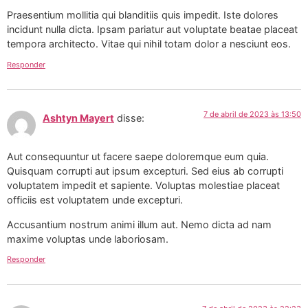
Praesentium mollitia qui blanditiis quis impedit. Iste dolores
incidunt nulla dicta. Ipsam pariatur aut voluptate beatae placeat
tempora architecto. Vitae qui nihil totam dolor a nesciunt eos.
Responder
7 de abril de 2023 às 13:50
Ashtyn Mayert
disse:
Aut consequuntur ut facere saepe doloremque eum quia.
Quisquam corrupti aut ipsum excepturi. Sed eius ab corrupti
voluptatem impedit et sapiente. Voluptas molestiae placeat
officiis est voluptatem unde excepturi.
Accusantium nostrum animi illum aut. Nemo dicta ad nam
maxime voluptas unde laboriosam.
Responder