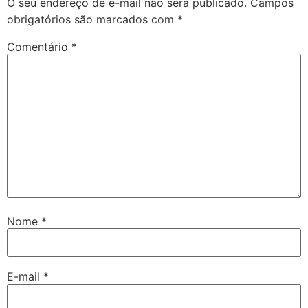
O seu endereço de e-mail não será publicado.
Campos
obrigatórios são marcados com
*
Comentário
*
Nome
*
E-mail
*