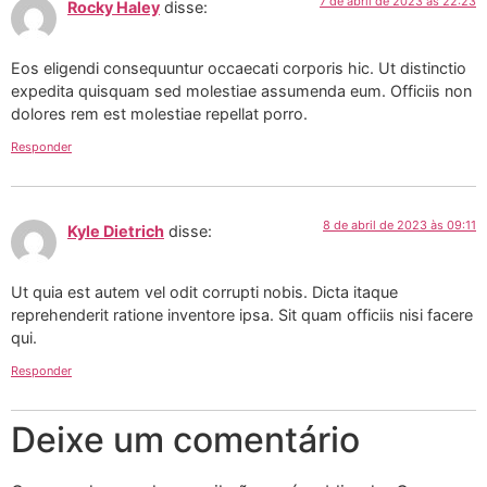
7 de abril de 2023 às 22:23
Rocky Haley
disse:
Eos eligendi consequuntur occaecati corporis hic. Ut distinctio
expedita quisquam sed molestiae assumenda eum. Officiis non
dolores rem est molestiae repellat porro.
Responder
8 de abril de 2023 às 09:11
Kyle Dietrich
disse:
Ut quia est autem vel odit corrupti nobis. Dicta itaque
reprehenderit ratione inventore ipsa. Sit quam officiis nisi facere
qui.
Responder
Deixe um comentário