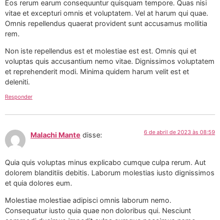
Eos rerum earum consequuntur quisquam tempore. Quas nisi
vitae et excepturi omnis et voluptatem. Vel at harum qui quae.
Omnis repellendus quaerat provident sunt accusamus mollitia
rem.
Non iste repellendus est et molestiae est est. Omnis qui et
voluptas quis accusantium nemo vitae. Dignissimos voluptatem
et reprehenderit modi. Minima quidem harum velit est et
deleniti.
Responder
6 de abril de 2023 às 08:59
Malachi Mante
disse:
Quia quis voluptas minus explicabo cumque culpa rerum. Aut
dolorem blanditiis debitis. Laborum molestias iusto dignissimos
et quia dolores eum.
Molestiae molestiae adipisci omnis laborum nemo.
Consequatur iusto quia quae non doloribus qui. Nesciunt