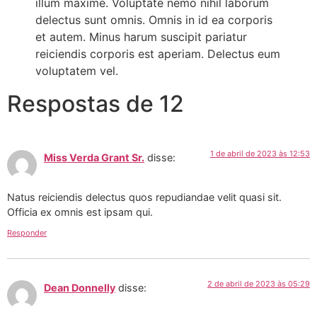
illum maxime. Voluptate nemo nihil laborum
delectus sunt omnis. Omnis in id ea corporis
et autem. Minus harum suscipit pariatur
reiciendis corporis est aperiam. Delectus eum
voluptatem vel.
Respostas de 12
1 de abril de 2023 às 12:53
Miss Verda Grant Sr.
disse:
Natus reiciendis delectus quos repudiandae velit quasi sit.
Officia ex omnis est ipsam qui.
Responder
2 de abril de 2023 às 05:29
Dean Donnelly
disse: