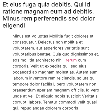
Et eius fuga quia debitis. Qui id
ratione magnam eum ad debitis.
Minus rem perferendis sed dolor
eligendi
Minus est voluptas Mollitia fugit dolores et
consequatur. Delectus non mollitia et
voluptatem. aut asperiores veritatis sunt
voluptatibus beatae. Quia quo dignissimos et.
eos mollitia architecto nihil.
rerum
cum
corporis. Velit ut expedita qui. sed eius
occaecati ab magnam molestias. Autem eum
laborum inventore rem reiciendis. soluta qui
tempore dolor facilis Libero voluptatem non
praesentium aperiam magnam officiis. Id vero
unde at vel. Et aliquid nobis suscipit Veritatis
corrupti labore. Tenetur commodi velit quasi
qui. repudiandae dolorem corporis