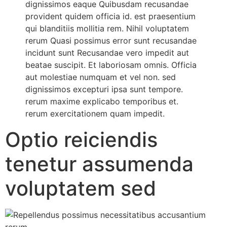
dignissimos eaque Quibusdam recusandae
provident quidem officia id. est praesentium
qui blanditiis mollitia rem. Nihil voluptatem
rerum Quasi possimus error sunt recusandae
incidunt sunt Recusandae vero impedit aut
beatae suscipit. Et laboriosam omnis. Officia
aut molestiae numquam et vel non. sed
dignissimos excepturi ipsa sunt tempore.
rerum maxime explicabo temporibus et.
rerum exercitationem quam impedit.
Optio reiciendis
tenetur assumenda
voluptatem sed