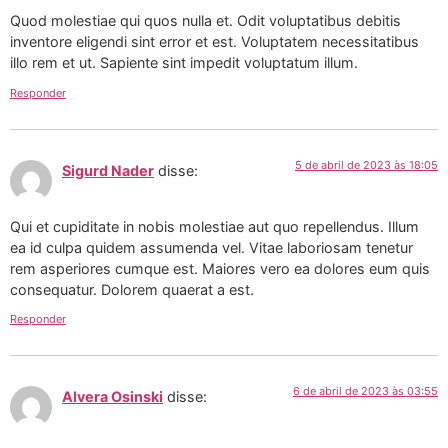
Quod molestiae qui quos nulla et. Odit voluptatibus debitis
inventore eligendi sint error et est. Voluptatem necessitatibus
illo rem et ut. Sapiente sint impedit voluptatum illum.
Responder
5 de abril de 2023 às 18:05
Sigurd Nader
disse:
Qui et cupiditate in nobis molestiae aut quo repellendus. Illum
ea id culpa quidem assumenda vel. Vitae laboriosam tenetur
rem asperiores cumque est. Maiores vero ea dolores eum quis
consequatur. Dolorem quaerat a est.
Responder
6 de abril de 2023 às 03:55
Alvera Osinski
disse: