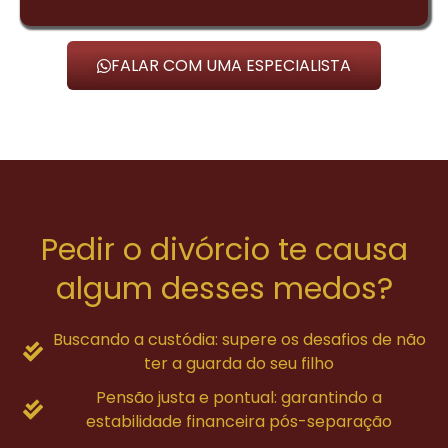
FALAR COM UMA ESPECIALISTA
Pedir o divórcio te causa
algum desses medos?
Buscando a custódia: supere os desafios de não
ter a guarda do seu filho
Pensão justa e pontual: garantindo a
estabilidade financeira pós-separação