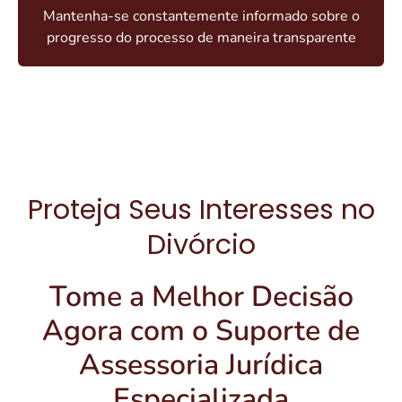
Mantenha-se constantemente informado sobre o
progresso do processo de maneira transparente
Proteja Seus Interesses no
Divórcio
Tome a Melhor Decisão
Agora com o Suporte de
Assessoria Jurídica
Especializada