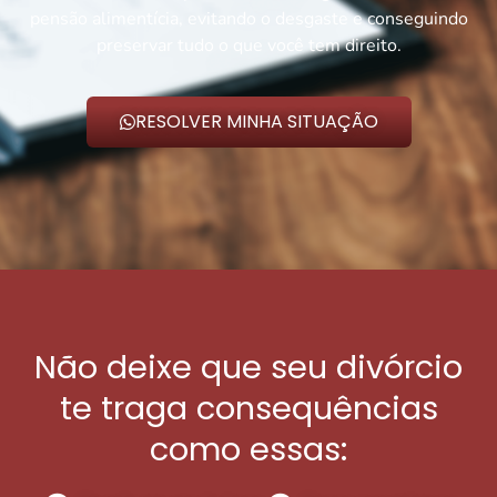
pensão alimentícia, evitando o desgaste e conseguindo
preservar tudo o que você tem direito.
RESOLVER MINHA SITUAÇÃO
Não deixe que seu divórcio
te traga consequências
como essas: